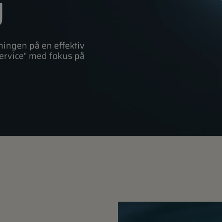
g
ingen på en effektiv
ervice" med fokus på