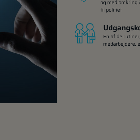
og med omkring 2
til politiet
Udgangsko
En af de rutiner
medarbejdere, e