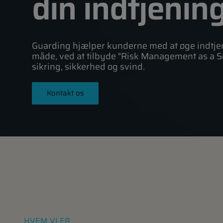
din indtjenin
Guarding hjælper kunderne med at øge indtjen
måde, ved at tilbyde "Risk Management as a S
sikring, sikkerhed og svind.
Kontakt os
HVEM VI ER