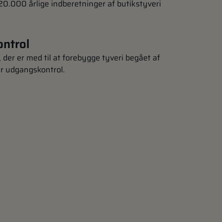
0.000 årlige indberetninger af butikstyveri
ntrol
, der er med til at forebygge tyveri begået af
r udgangskontrol.