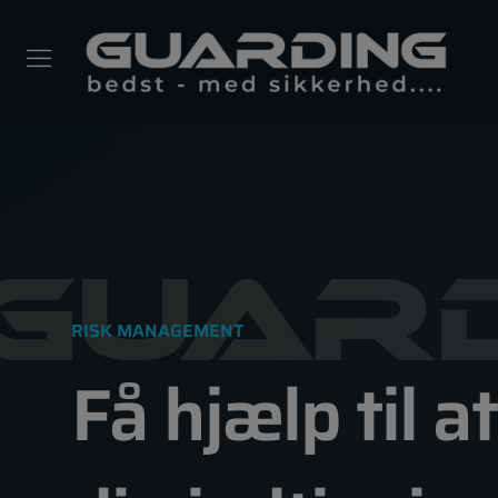
Gå
til
indholdet
RISK MANAGEMENT
Få hjælp til a