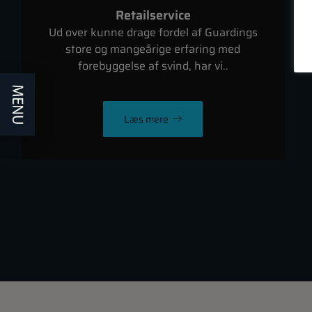
Retailservice
Ud over kunne drage fordel af Guardings
store og mangeårige erfaring med
forebyggelse af svind, har vi..
Læs mere