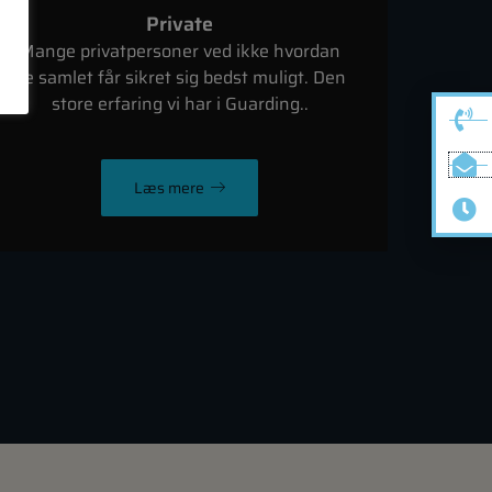
Private
Mange privatpersoner ved ikke hvordan
de samlet får sikret sig bedst muligt. Den
store erfaring vi har i Guarding..
Læs mere