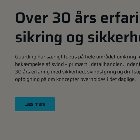
Over 30 års erfar
sikring og sikker
Guarding har særligt fokus på hele området omkring 
bekæmpelse af svind – primært i detailhandlen. Indenf
30 års erfaring med sikkerhed, svindstyring og drifts
opfølgning på om koncepter overholdes i det daglige.
Læs mere