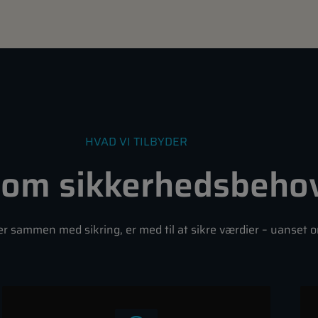
HVAD VI TILBYDER
 om sikkerhedsbeho
der sammen med sikring, er med til at sikre værdier – uanset 