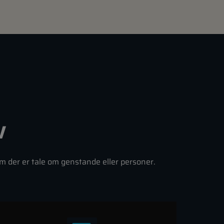
v
om der er tale om genstande eller personer.